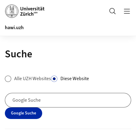
Header
Suche
hawi.uzh
Suche
Suchformular
Alle UZH Websites
Diese Website
Google Suche
Google Suche